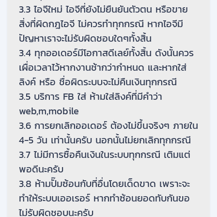
3.3 ไอจีใหม่ ไอจีที่ยังไม่ยืนยันตัวตน หรือขาย
สิ่งที่ผิดกฎไอจี ไม่ควรทำทุกกรณี หากไอจีมี
ปัญหาเราจะไม่รับผิดชอบใดๆทั้งสิ้น
3.4 ทุกออเดอร์มีโอกาสดีเลย์ทั้งสิ้น ดังนั้นควร
เผื่อเวลาไว้หากงานช้ากว่ากำหนด และหากใส่
ลิงค์ หรือ ชื่อผิดระบบจะไม่คืนเงินทุกกรณี
3.5 บริการ FB ใส่ ห้ามใส่ลิงค์ที่มีคำว่า
web,m,mobile
3.6 การยกเลิกออเดอร์ ต้องไม่ขึ้นจริงๆ ภายใน
4-5 วัน เท่านั้นครับ นอกนั้นไม่ยกเลิกทุกกรณี
3.7 ไม่มีการซื้อคืนเงินในระบบทุกกรณี เติมแต่
พอดีนะครับ
3.8 ห้ามปั๊มซ้อนกับที่อื่นโดยเด็ดขาด เพราะจะ
ทำให้ระบบเออเรอร์ หากทำซ้อนยอดทับกันขอ
ไม่รับผิดชอบนะครับ