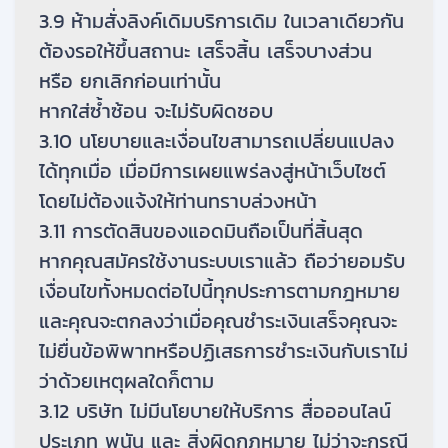
3.9 ห้ามสั่งลิงค์เดิมบริการเดิม ในเวลาเดียวกัน
ต้องรอให้ขึ้นสถานะ เสร็จสิ้น เสร็จบางส่วน
หรือ ยกเลิกก่อนเท่านั้น
หากใส่ซ้ำซ้อน จะไม่รับผิดชอบ
3.10 นโยบายและเงื่อนไขสามารถเปลี่ยนแปลง
ได้ทุกเมื่อ เมื่อมีการเผยแพร่ลงสู่หน้าเว็บไซต์
โดยไม่ต้องแจ้งให้ท่านทราบล่วงหน้า
3.11 การตัดสินของแอดมินถือเป็นที่สิ้นสุด
หากคุณสมัครใช้งานระบบเราแล้ว ถือว่ายอมรับ
เงื่อนไขทั้งหมดต่อไปนี้ทุกประการตามกฎหมาย
และคุณจะตกลงว่าเมื่อคุณชำระเงินเสร็จคุณจะ
ไม่ยื่นข้อพิพาทหรือปฏิเสธการชำระเงินกับเราไม่
ว่าด้วยเหตุผลใดก็ตาม
3.12 บริษัท ไม่มีนโยบายให้บริการ สื่อออนไลน์
ประเภท พนัน และ สิ่งผิดกฎหมาย ไม่ว่าจะกรณี