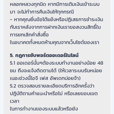
หลอกหลวงทุกนิด หากมีการเติมเงินเข้าระบบ
มา จะไม่ทำการคืนเงินให้ทุกกรณี
- หากคุณยื่นข้อโต้แย้งหรือปฏิเสธการชำระเงิน
กับเราหลังจากการฝากเงินเราขอสงวนสิทธิ์ใน
การยกเลิกคำสั่งซื้อ
ในอนาคตทั้งหมดห้ามคุณจากเว็บไซต์ของเรา
5. กฎการซับพอร์ตออเดอร์ในไลน์
5.1 ออเดอร์นั้นๆต้องระบบทำงานอย่างน้อย 48
ชม ถึงจะแจ้งติดตามได้ (ให้เวลาระบบรันหน่อย
เนอะช่วงนี้ไอจี เฟส อัพเดทบ่อยจ้า)
5.2 ตรวจสอบรายละเอียดบริการอีกครั้งว่า
ปฎิบัติตามคำแนะนำหรือไม่ หรือเลยขอบเขต
เวลา
ในการทำงานของระบบแล้วหรือยัง