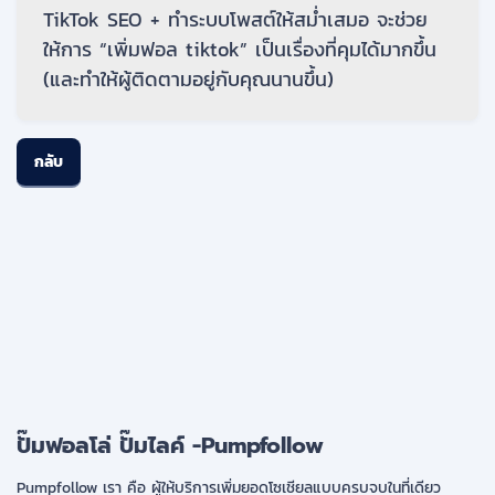
TikTok SEO + ทำระบบโพสต์ให้สม่ำเสมอ จะช่วย
ให้การ “เพิ่มฟอล tiktok” เป็นเรื่องที่คุมได้มากขึ้น
(และทำให้ผู้ติดตามอยู่กับคุณนานขึ้น)
กลับ
ปั๊มฟอลโล่ ปั๊มไลค์ -Pumpfollow
Pumpfollow เรา คือ ผู้ให้บริการเพิ่มยอดโซเชียลแบบครบจบในที่เดียว