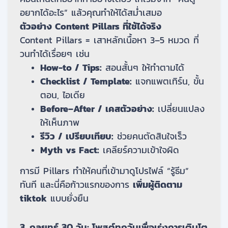
อยากได้อะไร” แล้วคุณทำให้ได้สม่ำเสมอ
ตัวอย่าง Content Pillars ที่ใช้ได้จริง
Content Pillars = เสาหลักเนื้อหา 3–5 หมวด ที่
วนทำได้เรื่อยๆ เช่น
How-to / Tips:
สอนสั้นๆ ให้ทำตามได้
Checklist / Template:
แจกแพตเทิร์น, ขั้น
ตอน, ไอเดีย
Before–After / เคสตัวอย่าง:
เปลี่ยนแปลง
ให้เห็นภาพ
รีวิว / เปรียบเทียบ:
ช่วยคนตัดสินใจเร็ว
Myth vs Fact:
เคลียร์ความเข้าใจผิด
การมี Pillars ทำให้คนที่เข้ามาดูโปรไฟล์ “รู้ธีม”
ทันที และนี่คือก้าวแรกของการ
เพิ่มผู้ติดตาม
tiktok
แบบยั่งยืน
3. กลยุทธ์ 30 วัน: โพสต์ทุกวันเพื่อเร่งการเติบโต