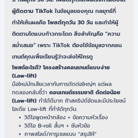
ผู้ติดตาม TikTok
ในข้อมูลของคุณ กลยุทธ์ที่
ทำให้เห็นผลคือ
โพสต์ทุกวัน 30 วัน
และทำให้ผู้
ติดตามโตแบบก้าวกระโดด สิ่งสำคัญคือ “ความ
สม่ำเสมอ” เพราะ TikTok ต้องใช้ข้อมูลจากคอน
เทนต์คุณเพื่อเรียนรู้ว่าจะส่งให้ใครดู
โพสต์อะไรดี? โครงสร้างคอนเทนต์แบบง่าย
(Low-lift)
มือใหม่มักเสียเวลากับการตัดต่อใหญ่ๆ แต่ผล
ทดลองกลับชี้ว่า
คอนเทนต์ธรรมชาติ ตัดต่อน้อย
(Low-lift)
ทำได้ดีมาก ถ้าสคริปต์ชัดและมีประโยชน์
ไอเดีย Low-lift ที่ทำได้ทุกวัน:
วิดีโอพูดหน้ากล้อง + ข้อความหัวเรื่อง
วิดีโอ B-roll สั้นๆ + ซับหัวข้อ
ภาพสไลด์/คารูเซลแบบ “สรุปให้”