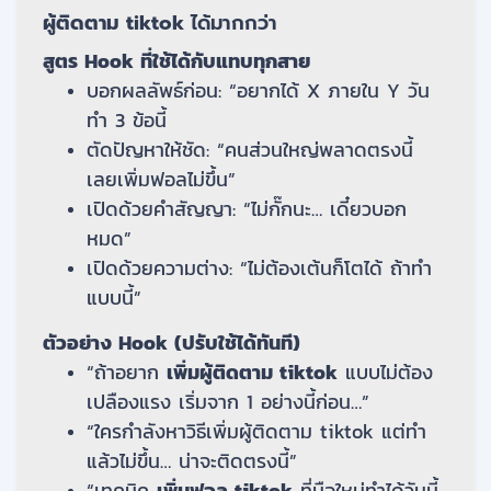
ผู้ติดตาม tiktok
ได้มากกว่า
สูตร Hook ที่ใช้ได้กับแทบทุกสาย
บอกผลลัพธ์ก่อน: “อยากได้ X ภายใน Y วัน
ทำ 3 ข้อนี้
ตัดปัญหาให้ชัด: “คนส่วนใหญ่พลาดตรงนี้
เลยเพิ่มฟอลไม่ขึ้น”
เปิดด้วยคำสัญญา: “ไม่กั๊กนะ… เดี๋ยวบอก
หมด”
เปิดด้วยความต่าง: “ไม่ต้องเต้นก็โตได้ ถ้าทำ
แบบนี้”
ตัวอย่าง Hook (ปรับใช้ได้ทันที)
“ถ้าอยาก
เพิ่มผู้ติดตาม tiktok
แบบไม่ต้อง
เปลืองแรง เริ่มจาก 1 อย่างนี้ก่อน…”
“ใครกำลังหาวิธีเพิ่มผู้ติดตาม tiktok แต่ทำ
แล้วไม่ขึ้น… น่าจะติดตรงนี้”
“เทคนิค
เพิ่มฟอล tiktok
ที่มือใหม่ทำได้วันนี้