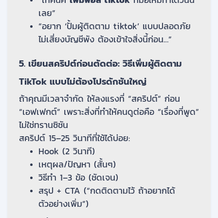
เลย”
“อยาก ‘ปั้มผู้ติดตาม tiktok’ แบบปลอดภัย
ไม่เสี่ยงบัญชีพัง ต้องเข้าใจสิ่งนี้ก่อน…”
5. เขียนสคริปต์ก่อนตัดต่อ: วิธีเพิ่มผู้ติดตาม
TikTok แบบไม่ต้องโปรดักชันใหญ่
ถ้าคุณมีเวลาจำกัด ให้ลงแรงที่ “สคริปต์” ก่อน
“เอฟเฟกต์” เพราะสิ่งที่ทำให้คนดูต่อคือ “เรื่องที่พูด”
ไม่ใช่ทรานซิชัน
สคริปต์ 15–25 วินาทีที่ใช้ได้บ่อย:
Hook (2 วินาที)
เหตุผล/ปัญหา (สั้นๆ)
วิธีทำ 1–3 ข้อ (ชัดเจน)
สรุป + CTA (“กดติดตามไว้ ถ้าอยากได้
ตัวอย่างเพิ่ม”)