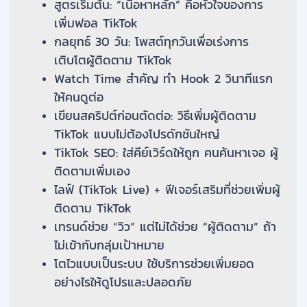
สูตรเริ่มต้น: “เนื้อหาหลัก” คือหัวใจของการ
เพิ่มฟอล TikTok
กลยุทธ์ 30 วัน: โพสต์ทุกวันเพื่อเร่งการ
เติบโตผู้ติดตาม TikTok
Watch Time สำคัญ ทำ Hook 2 วินาทีแรก
ให้คนดูต่อ
เขียนสคริปต์ก่อนตัดต่อ: วิธีเพิ่มผู้ติดตาม
TikTok แบบไม่ต้องโปรดักชันใหญ่
TikTok SEO: ใส่คีย์เวิร์ดให้ถูก คนค้นหาเจอ ผู้
ติดตามเพิ่มเอง
ไลฟ์ (TikTok Live) + ฟีเจอร์เสริมที่ช่วยเพิ่มผู้
ติดตาม TikTok
เทรนด์ช่วย “วิว” แต่ไม่ได้ช่วย “ผู้ติดตาม” ถ้า
ไม่เข้ากับกลุ่มเป้าหมาย
โตไวแบบเป็นระบบ ใช้บริการช่วยเพิ่มยอด
อย่างไรให้ดูโปรและปลอดภัย