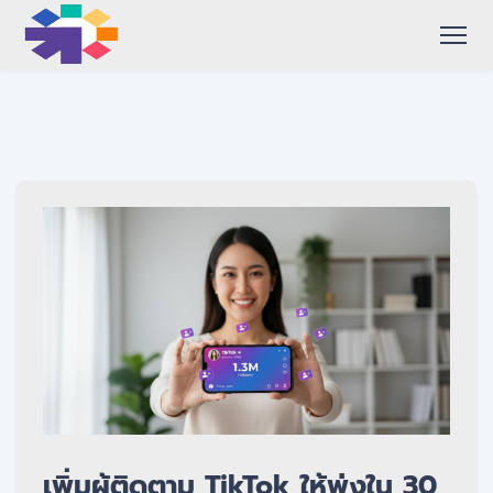
เพิ่มผู้ติดตาม TikTok ให้พุ่งใน 30