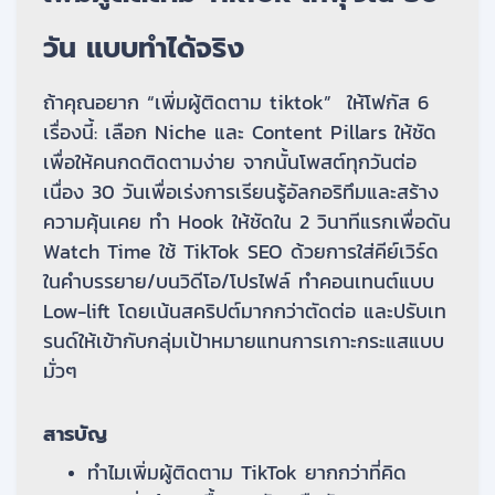
วัน แบบทำได้จริง
ถ้าคุณอยาก “เพิ่มผู้ติดตาม tiktok” ให้โฟกัส 6
เรื่องนี้: เลือก Niche และ Content Pillars ให้ชัด
เพื่อให้คนกดติดตามง่าย จากนั้นโพสต์ทุกวันต่อ
เนื่อง 30 วันเพื่อเร่งการเรียนรู้อัลกอริทึมและสร้าง
ความคุ้นเคย ทำ Hook ให้ชัดใน 2 วินาทีแรกเพื่อดัน
Watch Time ใช้ TikTok SEO ด้วยการใส่คีย์เวิร์ด
ในคำบรรยาย/บนวิดีโอ/โปรไฟล์ ทำคอนเทนต์แบบ
Low-lift โดยเน้นสคริปต์มากกว่าตัดต่อ และปรับเท
รนด์ให้เข้ากับกลุ่มเป้าหมายแทนการเกาะกระแสแบบ
มั่วๆ
สารบัญ
ทำไมเพิ่มผู้ติดตาม TikTok ยากกว่าที่คิด