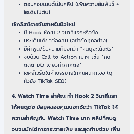
ตอบคอมเมนต์เป็นคลิป (เพิ่มความสัมพันธ์ +
ไอเดียไม่ตัน)
เช็กลิสต์รายวันสำหรับมือใหม่
มี Hook ชัดใน 2 วินาทีแรกหรือยัง
ประเด็นเดียวต่อคลิป (อย่ายัดทุกอย่าง)
มีคำพูด/ข้อความที่บอกว่า “คนดูจะได้อะไร”
จบด้วย Call-to-Action เบาๆ เช่น “กด
ติดตามไว้ เดี๋ยวทำภาคต่อ”
ใช้คีย์เวิร์ดในคำบรรยายให้คนค้นหาเจอ (ดู
หัวข้อ TikTok SEO)
4. Watch Time สำคัญ ทำ Hook 2 วินาทีแรก
ให้คนดูต่อ
ข้อมูลของคุณบอกชัดว่า TikTok ให้
ความสำคัญกับ
Watch Time
มาก คลิปที่คนดู
จนจบมักได้การกระจายเพิ่ม และสุดท้ายช่วย
เพิ่ม