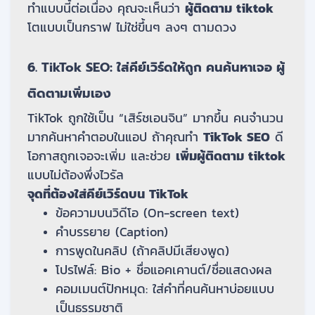
ทำแบบนี้ต่อเนื่อง คุณจะเห็นว่า
ผู้ติดตาม tiktok
โตแบบเป็นกราฟ ไม่ใช่ขึ้นๆ ลงๆ ตามดวง
6. TikTok SEO: ใส่คีย์เวิร์ดให้ถูก คนค้นหาเจอ ผู้
ติดตามเพิ่มเอง
TikTok ถูกใช้เป็น “เสิร์ชเอนจิน” มากขึ้น คนจำนวน
มากค้นหาคำตอบในแอป ถ้าคุณทำ
TikTok SEO
ดี
โอกาสถูกเจอจะเพิ่ม และช่วย
เพิ่มผู้ติดตาม tiktok
แบบไม่ต้องพึ่งไวรัล
จุดที่ต้องใส่คีย์เวิร์ดบน TikTok
ข้อความบนวิดีโอ (On-screen text)
คำบรรยาย (Caption)
การพูดในคลิป (ถ้าคลิปมีเสียงพูด)
โปรไฟล์: Bio + ชื่อแอคเคานต์/ชื่อแสดงผล
คอมเมนต์ปักหมุด: ใส่คำที่คนค้นหาบ่อยแบบ
เป็นธรรมชาติ