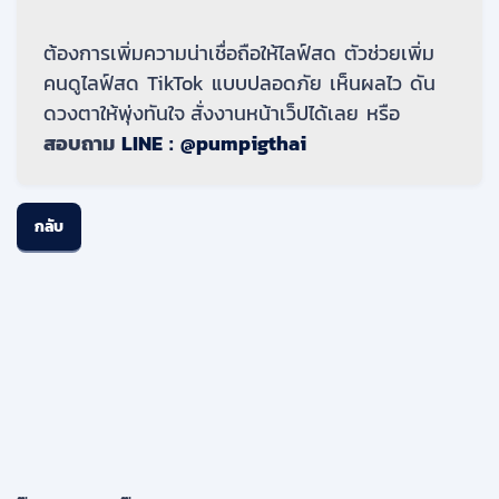
ต้องการเพิ่มความน่าเชื่อถือให้ไลฟ์สด ตัวช่วยเพิ่ม
คนดูไลฟ์สด TikTok แบบปลอดภัย เห็นผลไว ดัน
ดวงตาให้พุ่งทันใจ
สั่งงานหน้าเว็ปได้เลย หรือ
สอบถาม
LINE : @pumpigthai
กลับ