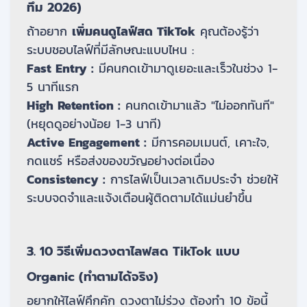
ทึม 2026)
ถ้าอยาก
เพิ่มคนดูไลฟ์สด TikTok
คุณต้องรู้ว่า
ระบบชอบไลฟ์ที่มีลักษณะแบบไหน :
Fast Entry :
มีคนกดเข้ามาดูเยอะและเร็วในช่วง 1-
5 นาทีแรก
High Retention :
คนกดเข้ามาแล้ว "ไม่ออกทันที"
(หยุดดูอย่างน้อย 1-3 นาที)
Active Engagement :
มีการคอมเมนต์, เคาะใจ,
กดแชร์ หรือส่งของขวัญอย่างต่อเนื่อง
Consistency :
การไลฟ์เป็นเวลาเดิมประจำ ช่วยให้
ระบบจดจำและแจ้งเตือนผู้ติดตามได้แม่นยำขึ้น
3. 10 วิธีเพิ่มดวงตาไลฟสด TikTok แบบ
Organic (ทำตามได้จริง)
อยากให้ไลฟ์คึกคัก ดวงตาไม่ร่วง ต้องทำ 10 ข้อนี้