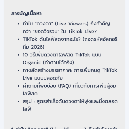
สารบัญเนื้อหา
ทำไม "ดวงตา" (Live Viewers) ถึงสำคัญ
กว่า "ยอดวิวรวม" ใน TikTok Live?
TikTok ดันไลฟ์สดจากอะไร? (ถอดรหัสอัลกอริ
ทึม 2026)
10 วิธีเพิ่มดวงตาไลฟสด TikTok แบบ
Organic (ทำตามได้จริง)
ทางลัดสร้างบรรยากาศ: การเพิ่มคนดู TikTok
Live แบบปลอดภัย
คำถามที่พบบ่อย (FAQ) เกี่ยวกับการเพิ่มผู้ชม
ไลฟ์สด
สรุป : สูตรสำเร็จดันดวงตาให้พุ่งและนิ่งตลอด
ไลฟ์