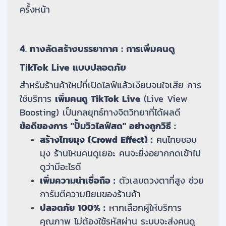
ครั้งหน้า
4. ทางลัดสร้างบรรยากาศ : การเพิ่มคนดู
TikTok Live แบบปลอดภัย
สำหรับร้านค้าใหม่ที่เปิดไลฟ์แล้วเงียบจนใจเสีย การ
ใช้บริการ
เพิ่มคนดู TikTok Live
(Live View
Boosting) เป็นกลยุทธ์ทางจิตวิทยาที่ได้ผลดี
ข้อดีของการ "ปั้มวิวไลฟ์สด" อย่างถูกวิธี :
สร้างไทยมุง (Crowd Effect) :
คนไทยชอบ
มุง ร้านไหนคนดูเยอะ คนจะยิ่งอยากกดเข้าไป
ดูว่ามีอะไรดี
เพิ่มความน่าเชื่อถือ :
ตัวเลขดวงตาที่สูง ช่วย
การันตีความนิยมของร้านค้า
ปลอดภัย 100% :
หากเลือกผู้ให้บริการ
คุณภาพ ไม่ต้องใช้รหัสผ่าน ระบบจะส่งคนดู