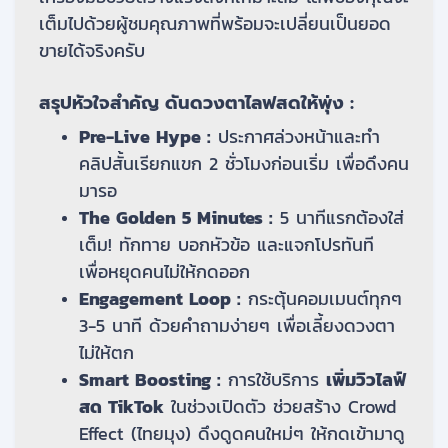
เต็มไปด้วยผู้ชมคุณภาพที่พร้อมจะเปลี่ยนเป็นยอด
ขายได้จริงครับ
สรุปหัวใจสำคัญ ดันดวงตาไลฟสดให้พุ่ง :
Pre-Live Hype :
ประกาศล่วงหน้าและทำ
คลิปสั้นเรียกแขก 2 ชั่วโมงก่อนเริ่ม เพื่อดึงคน
มารอ
The Golden 5 Minutes :
5 นาทีแรกต้องใส่
เต็ม! ทักทาย บอกหัวข้อ และแจกโปรทันที
เพื่อหยุดคนไม่ให้กดออก
Engagement Loop :
กระตุ้นคอมเมนต์ทุกๆ
3-5 นาที ด้วยคำถามง่ายๆ เพื่อเลี้ยงดวงตา
ไม่ให้ตก
Smart Boosting :
การใช้บริการ
เพิ่มวิวไลฟ์
สด TikTok
ในช่วงเปิดตัว ช่วยสร้าง Crowd
Effect (ไทยมุง) ดึงดูดคนใหม่ๆ ให้กดเข้ามาดู