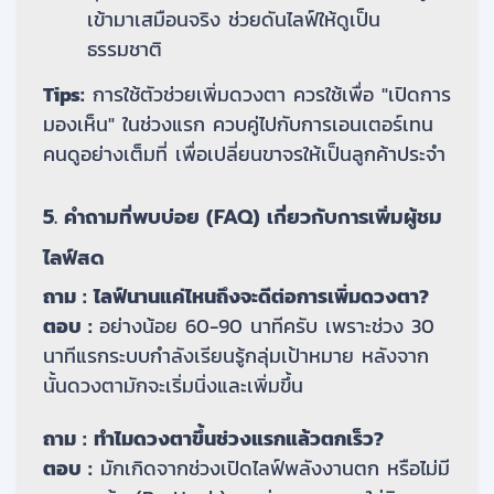
เข้ามาเสมือนจริง ช่วยดันไลฟ์ให้ดูเป็น
ธรรมชาติ
Tips:
การใช้ตัวช่วยเพิ่มดวงตา ควรใช้เพื่อ "เปิดการ
มองเห็น" ในช่วงแรก ควบคู่ไปกับการเอนเตอร์เทน
คนดูอย่างเต็มที่ เพื่อเปลี่ยนขาจรให้เป็นลูกค้าประจำ
5. คำถามที่พบบ่อย (FAQ) เกี่ยวกับการเพิ่มผู้ชม
ไลฟ์สด
ถาม : ไลฟ์นานแค่ไหนถึงจะดีต่อการเพิ่มดวงตา?
ตอบ :
อย่างน้อย 60-90 นาทีครับ เพราะช่วง 30
นาทีแรกระบบกำลังเรียนรู้กลุ่มเป้าหมาย หลังจาก
นั้นดวงตามักจะเริ่มนิ่งและเพิ่มขึ้น
ถาม : ทำไมดวงตาขึ้นช่วงแรกแล้วตกเร็ว?
ตอบ :
มักเกิดจากช่วงเปิดไลฟ์พลังงานตก หรือไม่มี