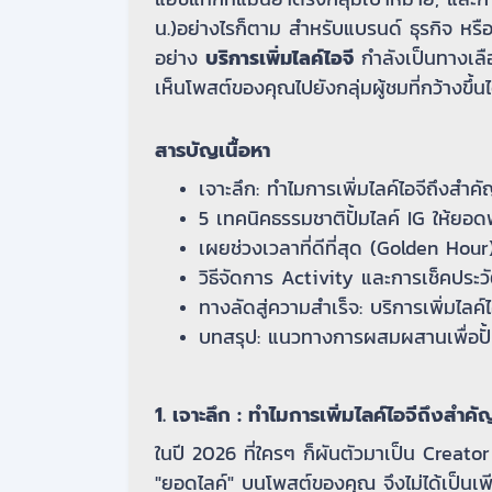
น.)อย่างไรก็ตาม สำหรับแบรนด์ ธุรกิจ หรือ 
อย่าง
บริการเพิ่มไลค์ไอจี
กำลังเป็นทางเลือ
เห็นโพสต์ของคุณไปยังกลุ่มผู้ชมที่กว้างขึ้นได้
สารบัญเนื้อหา
เจาะลึก: ทำไมการเพิ่มไลค์ไอจีถึงสำคั
5 เทคนิคธรรมชาติปั้มไลค์ IG ให้ยอด
เผยช่วงเวลาที่ดีที่สุด (Golden Hour
วิธีจัดการ Activity และการเช็คประวั
ทางลัดสู่ความสำเร็จ: บริการเพิ่มไลค์ไอ
บทสรุป: แนวทางการผสมผสานเพื่อปั้น 
1. เจาะลึก : ทำไมการเพิ่มไลค์ไอจีถึงสำค
ในปี 2026 ที่ใครๆ ก็ผันตัวมาเป็น Creator
"ยอดไลค์" บนโพสต์ของคุณ จึงไม่ได้เป็นเพีย