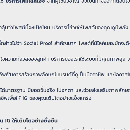
ใช้
บริการเพิ่มไลค์ไอจี
จากผู้เชี่ยวชาญ จึงเป็นทางออกที่ตอบโจท
งลุ้นว่าโพสต์นี้จะแป้กไหม บริการนี้ช่วยให้โพสต์ของคุณดูมีพลัง 
ี่กล่าวไปว่า Social Proof สำคัญมาก โพสต์ที่มีไลค์เยอะมักจะ
าใจความกังวลของลูกค้า บริการของเราใช้ระบบที่มีคุณภาพสูง 
ลัพธ์ในการสร้างภาพลักษณ์แบรนด์ที่ดูเป็นมืออาชีพ และโอกาสในก
่ได้มาตรฐาน มียอดขึ้นจริง ไม่จกตา และช่วยส่งเสริมภาพลักษณ์
ชีพเพื่อให้ IG ของคุณเติบโตอย่างแข็งแกร่ง
 IG ให้เติบโตอย่างยั่งยืน