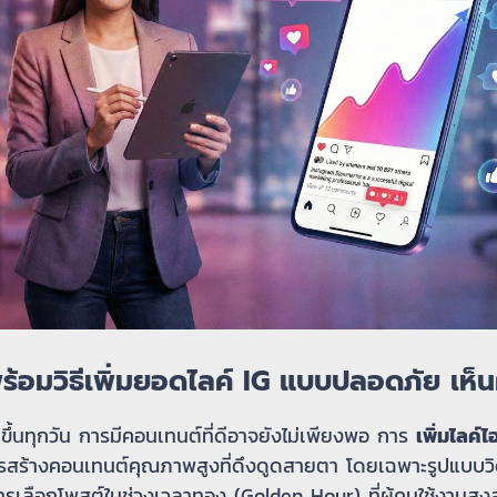
พร้อมวิธีเพิ่มยอดไลค์ IG แบบปลอดภัย เห็
ขึ้นทุกวัน การมีคอนเทนต์ที่ดีอาจยังไม่เพียงพอ การ
เพิ่มไลค์ไอ
ร้างคอนเทนต์คุณภาพสูงที่ดึงดูดสายตา โดยเฉพาะรูปแบบวิดีโ
รเลือกโพสต์ในช่วงเวลาทอง (Golden Hour) ที่ผู้คนใช้งานสูงสุ