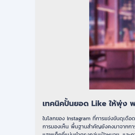
เทคนิคปั้นยอด Like ให้พุ่ง 
ในโลกของ Instagram ที่การแข่งขันดุเดือด
การมองเห็น พื้นฐานสำคัญยังคงมาจากการส
แฮชแท็กที่แม่นยำตรงกลุ่มเป้าหมาย, และกา