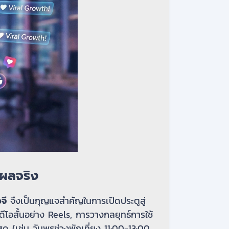
นผลจริง
จี
จึงเป็นกุญแจสำคัญในการเปิดประตูสู่
อสั้นอย่าง Reels, การวางกลยุทธ์การใช้
ด (เช่น วันพุธช่วงพักเที่ยง 11:00-13:00