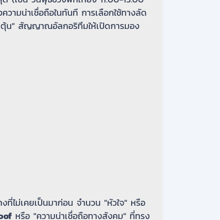
งความน่าเชื่อถือในทันที การเลือกใช้ทางลัด
กระตุ้น" สัญญาณอัลกอริทึมให้เปิดการมอง
างที่ไม่เคยเป็นมาก่อน จำนวน "หัวใจ" หรือ
oof
หรือ "ความน่าเชื่อถือทางสังคม" ที่ทรง