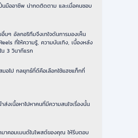
ูเป็นมืออาชีพ น่ากดติดตาม และเมื่อคนชอบ
มอื่นๆ อัลกอริทึมจึงเทใจดันการมองเห็น
Reels ที่ให้ความรู้, ความบันเทิง, เบื้องหลัง
ใน 3 วินาทีแรก
ไป กลยุทธ์ที่ดีคือเลือกใช้แฮชแท็กที่
ส่งเนื้อหาไปหาคนที่มีความสนใจเรื่องนั้น
เวลามาคอมเมนต์ในโพสต์ของคุณ ให้รีบตอบ