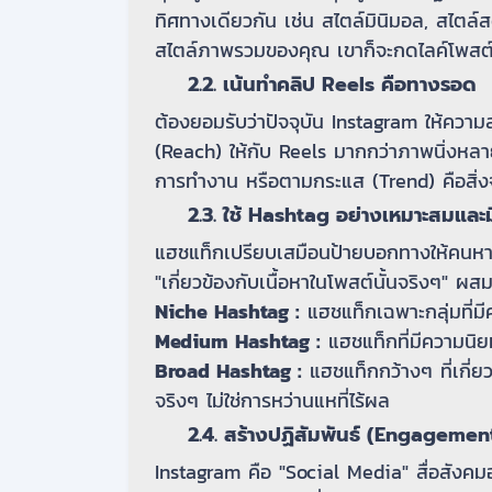
ทิศทางเดียวกัน เช่น สไตล์มินิมอล, สไตล์
สไตล์ภาพรวมของคุณ เขาก็จะกดไลค์โพสต์ต่
2.2. เน้นทำคลิป Reels คือทางรอด
ต้องยอมรับว่าปัจจุบัน Instagram ให้ความส
(Reach) ให้กับ Reels มากกว่าภาพนิ่งหล
การทำงาน หรือตามกระแส (Trend) คือสิ่งจ
2.3. ใช้ Hashtag อย่างเหมาะสมและมี
แฮชแท็กเปรียบเสมือนป้ายบอกทางให้คนหาคุณ
"เกี่ยวข้องกับเนื้อหาในโพสต์นั้นจริงๆ" ผ
Niche Hashtag :
แฮชแท็กเฉพาะกลุ่มที่มี
Medium Hashtag :
แฮชแท็กที่มีความนิ
Broad Hashtag :
แฮชแท็กกว้างๆ ที่เกี่ย
จริงๆ ไม่ใช่การหว่านแหที่ไร้ผล
2.4. สร้างปฏิสัมพันธ์ (Engagement) 
Instagram คือ "Social Media" สื่อสังคม