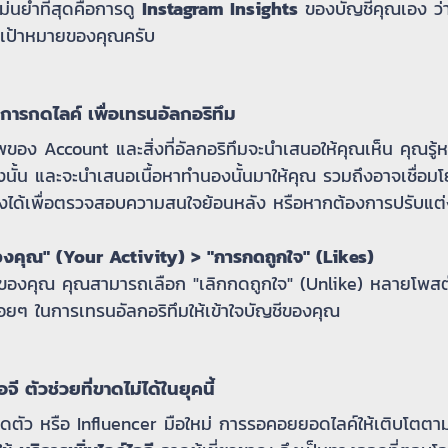
่แม่นยำที่สุดคือการดู
Instagram Insights
ของบัญชีคุณเอง ว่า
่มเป้าหมายของคุณครับ
ิการกดไลค์ เพื่อเทรนอัลกอริทึม
ของ Account และสิ่งที่อัลกอริทึมจะนำเสนอให้คุณเห็น คุณรู้ห
งนั้น และจะนำเสนอเนื้อหาทำนองนั้นมาให้คุณ รวมถึงอาจเชื่อม
งได้เพื่อตรวจสอบความสนใจย้อนหลัง หรือหากต้องการปรับแต่
องคุณ" (Your Activity) > "การกดถูกใจ" (Likes)
งหมดของคุณ คุณสามารถเลือก "เลิกกดถูกใจ" (Unlike) หลายโพสต
 น้อยๆ ในการเทรนอัลกอริทึมให้เข้าใจบัญชีของคุณ
จี ตัวช่วยที่ขาดไม่ได้ในยุคนี้
งเปิดตัว หรือ Influencer มือใหม่ การรอคอยยอดไลค์ให้เติบโต