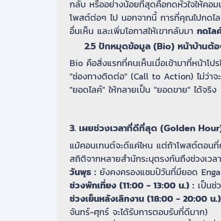
กลับ หรืออย่างน้อยที่สุดคือกดหัวใจให้คอม
โพสต์ต่อๆ ไป นอกจากนี้ การที่คุณไปกดไลค
อื่นเห็น และเพิ่มโอกาสให้เขากลับมา
กดไลค์
2.5 ปักหมุดข้อมูล (Bio) หน้าบ้านต้อ
Bio คือสิ่งแรกที่คนเห็นเมื่อเข้ามาที่หน้าโป
"ช่องทางติดต่อ" (Call to Action) ไม่ว่าจะเ
"ยอดไลค์" ให้กลายเป็น "ยอดขาย" ได้จริง
3. เผยช่วงเวลาที่ดีที่สุด (Golden Hour
แม้คอนเทนต์จะดีแค่ไหน แต่ถ้าโพสต์ตอนที่ก
สถิติจากหลายสำนักระบุตรงกันถึงช่วงเวลา
วันพุธ :
ยังคงครองแชมป์วันที่มียอด Engag
ช่วงพักเที่ยง (11:00 - 13:00 น.) :
เป็นช่
ช่วงเย็นหลังเลิกงาน (18:00 - 20:00 น.)
จันทร์-ศุกร์ จะได้รับการตอบรับที่ดีมาก)