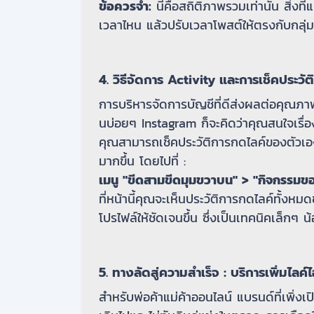
ข้อควรจำ:
นี่คือสถิติภาพรวมเท่านั้น สิ่งที
เวลาไหน แล้วปรับเวลาโพสต์ให้ตรงกับกลุ
4. วิธีจัดการ Activity และการเช็คประวัต
การบริหารจัดการบัญชีที่ดีส่งผลต่อคุณภาพ
นบ่อยๆ Instagram ก็จะคิดว่าคุณสนใจเรื่อ
คุณสามารถเช็คประวัติการกดไลค์ของตัวเอ
มากขึ้น โดยไปที่ :
เมนู "ขีดสามขีดมุมขวาบน" > "กิจกรรมข
ที่หน้านี้คุณจะเห็นประวัติการกดไลค์ทั้
โปรไฟล์ให้ชัดเจนขึ้น ซึ่งเป็นเทคนิคเล็กๆ
5. ทางลัดสู่ความสำเร็จ : บริการเพิ่มไลค์ไอ
สำหรับพ่อค้าแม่ค้าออนไลน์ แบรนด์ที่เพิ่