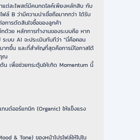
ว่าแต่ละโพสต์มีคนกดไลค์เพียงหลักสิบ กับ
ล์ B ว่ามีความน่าเชื่อถือมากกว่า ได้รับ
การตัดสินใจซื้อของลูกค้า
อีกด้วย หลักการทำงานของระบบคือ หาก
ระบบ AI จะประเมินทันทีว่า "นี่คือคอน
กขึ้น และที่สำคัญที่สุดคือการมีโอกาสได้
นคุณ
มต้น เพื่อช่วยกระตุ้นให้เกิด Momentum นี้
เทนต์ออร์แกนิก (Organic) ให้แข็งแรง
(Mood & Tone) ของหน้าโปรไฟล์ให้ไปใน