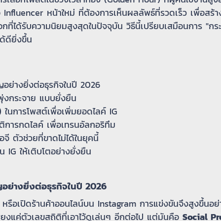
Influencer หน้าใหม่ ที่ต้องการเห็นผลลัพธ์ที่รวดเร็ว เพื่อสร้า
กที่ได้รับความนิยมสูงสุดในปัจจุบัน วิธีนี้เปรียบเสมือนการ "
ดียิ่งขึ้น
ญอย่างยิ่งต่อธุรกิจในปี 2026
พุ่งกระจาย แบบยั่งยืน
) ในการโพสต์เพื่อเพิ่มยอดไลค์ IG
ติการกดไลค์ เพื่อเทรนอัลกอริทึม
จี ตัวช่วยที่ขาดไม่ได้ในยุคนี้
IG ให้เติบโตอย่างยั่งยืน
ัญอย่างยิ่งต่อธุรกิจในปี 2026
 หรือเปิดร้านค้าออนไลน์บน Instagram การแข่งขันจึงสูงขึ้นอย่
งแค่ตัวเลขสถิติที่เอาไว้ดูเล่นๆ อีกต่อไป แต่มันคือ
Social Pr