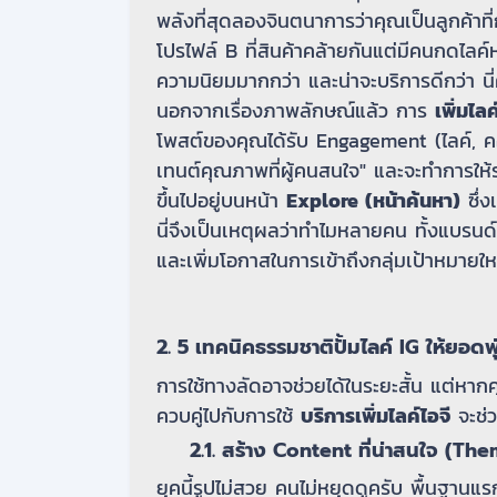
พลังที่สุดลองจินตนาการว่าคุณเป็นลูกค้าที
โปรไฟล์ B ที่สินค้าคล้ายกันแต่มีคนกดไลค์ห
ความนิยมมากกว่า และน่าจะบริการดีกว่า นี่
นอกจากเรื่องภาพลักษณ์แล้ว การ
เพิ่มไลค
โพสต์ของคุณได้รับ Engagement (ไลค์, คอม
เทนต์คุณภาพที่ผู้คนสนใจ" และจะทำการให้
ขึ้นไปอยู่บนหน้า
Explore (หน้าค้นหา)
ซึ่ง
นี่จึงเป็นเหตุผลว่าทำไมหลายคน ทั้งแบร
และเพิ่มโอกาสในการเข้าถึงกลุ่มเป้าหมายใหม
2. 5 เทคนิคธรรมชาติปั้มไลค์ IG ให้ยอดพ
การใช้ทางลัดอาจช่วยได้ในระยะสั้น แต่หาก
ควบคู่ไปกับการใช้
บริการเพิ่มไลค์ไอจี
จะช่ว
2.1. สร้าง Content ที่น่าสนใจ (The
ยุคนี้รูปไม่สวย คนไม่หยุดดูครับ พื้นฐา