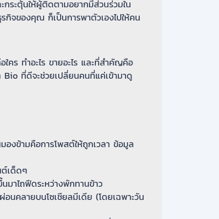
ะกระตุ้นให้ผู้ติดตามอยากมีส่วนร่วมใน
ธุรกิจของคุณ ก็เป็นการพาตัวเองไปให้คน
คุณคือใคร ทำอะไร ขายอะไร และที่สำคัญคือ
Bio ที่ดีจะช่วยเปลี่ยนคนที่แค่เข้ามาดู
คนมองข้ามคือการโพสต์ให้ถูกเวลา ข้อมูล
นต์เด็ดๆ
ึ้นมาไถฟีดระหว่างพักทานข้าว
าผ่อนคลายบนโซเชียลมีเดีย (โดยเฉพาะวัน