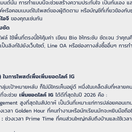
เมนต์นั้น การทำแบบนี้จะช่วยสร้างความประทับใจ เป็นกันเอง แล
์หรือคอมเมนต์ในโพสต์ของผู้ติดตาม หรือบัญชีที่เกี่ยวข้องกับ
ไอจี
ของคุณเช่นกัน
งชัด
รไฟล์ ใช้พื้นที่ตรงนี้ให้คุ้มค่า เขียน Bio ให้กระชับ ชัดเจน ว่า
ป็นลิงก์ไปยังเว็บไซต์, Line OA หรือช่องทางสั่งซื้ออื่นๆ การทำ 
) ในการโพสต์เพื่อเพิ่มยอดไลค์ IG
ลุ่มเป้าหมายหลับ ก็ไม่มีใครเห็นอยู่ดี หนึ่งในเคล็ดลับที่หลาย
ที่จะช่วย
เพิ่มยอดไลค์ IG
ได้ดีที่สุดในปี 2026 คือ :
ement สูงที่สุดในสัปดาห์ เป็นวันที่เหมาะแก่การปล่อยคอนเท
วงเวลา Golden Hour ที่คนทำงานหรือนักเรียนมักจะหยิบมือถือข
 :
ช่วงเวลา Prime Time ที่คนส่วนใหญ่กลับถึงบ้านและใช้เวล