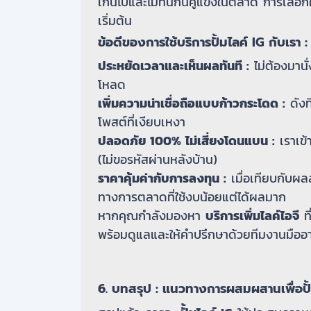
เกินไปและไม่ทันกินคู่แข่งในตลาด การเลือก
เริ่มต้น
ข้อดีของการใช้บริการปั้มไลค์ IG กับเรา :
ประหยัดเวลาและเห็นผลทันที :
ไม่ต้องมานั่
โหลด
เพิ่มความน่าเชื่อถือแบบก้าวกระโดด :
ดังท
โพสต์ที่เงียบเหงา
ปลอดภัย 100% ไม่เสี่ยงโดนแบน :
เราเข้
(ไม่ขอรหัสผ่านหลังบ้าน)
ราคาคุ้มค่ากับการลงทุน :
เมื่อเทียบกับผล
ทางการตลาดที่ใช้งบน้อยแต่ได้ผลมาก
หากคุณกำลังมองหา
บริการเพิ่มไลค์ไอจี
ที
พร้อมดูแลและให้คำปรึกษาด้วยทีมงานมืออา
6. บทสรุป : แนวทางการผสมผสานเพื่อปั้น