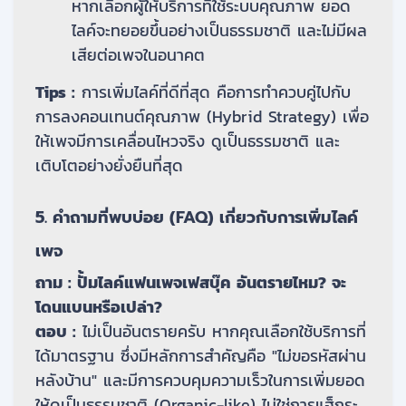
หากเลือกผู้ให้บริการที่ใช้ระบบคุณภาพ ยอด
ไลค์จะทยอยขึ้นอย่างเป็นธรรมชาติ และไม่มีผล
เสียต่อเพจในอนาคต
Tips :
การเพิ่มไลค์ที่ดีที่สุด คือการทำควบคู่ไปกับ
การลงคอนเทนต์คุณภาพ (Hybrid Strategy) เพื่อ
ให้เพจมีการเคลื่อนไหวจริง ดูเป็นธรรมชาติ และ
เติบโตอย่างยั่งยืนที่สุด
5. คำถามที่พบบ่อย (FAQ) เกี่ยวกับการเพิ่มไลค์
เพจ
ถาม : ปั้มไลค์แฟนเพจเฟสบุ๊ค อันตรายไหม? จะ
โดนแบนหรือเปล่า?
ตอบ :
ไม่เป็นอันตรายครับ หากคุณเลือกใช้บริการที่
ได้มาตรฐาน ซึ่งมีหลักการสำคัญคือ "ไม่ขอรหัสผ่าน
หลังบ้าน" และมีการควบคุมความเร็วในการเพิ่มยอด
ให้ดูเป็นธรรมชาติ (Organic-like) ไม่ใช่การแฮ็กระ