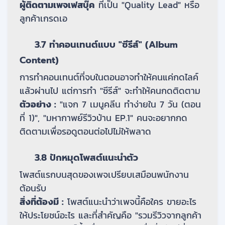
ผู้ติดตามเพจเฟสบุ๊ค
ที่เป็น "Quality Lead" หรือ
ลูกค้าเกรดเอ
3.7 ทำคอนเทนต์แบบ "ซีรีส์" (Album
Content)
การทำคอนเทนต์ที่จบในตอนอาจทำให้คนแค่กดไลค์
แล้วผ่านไป แต่การทำ "ซีรีส์" จะทำให้คนกดติดตาม
ตัวอย่าง :
"แจก 7 เมนูคลีน ทำง่ายใน 7 วัน (ตอน
ที่ 1)", "มหากาพย์รีวิวบ้าน EP.1" คนจะอยากกด
ติดตามเพื่อรอดูตอนต่อไปไม่ให้พลาด
3.8 ปักหมุดโพสต์แนะนำตัว
โพสต์แรกบนสุดของเพจเปรียบเสมือนพนักงาน
ต้อนรับ
สิ่งที่ต้องมี :
โพสต์แนะนำว่าเพจนี้คือใคร ขายอะไร
ให้ประโยชน์อะไร และที่สำคัญคือ "รวมรีวิวจากลูกค้า