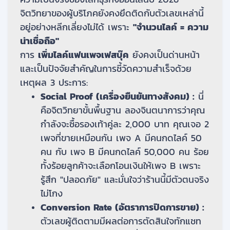
จิตวิทยาของผู้บริโภคยังคงยึดติดกับตัวเลขเหล่านี้
อยู่อย่างหลีกเลี่ยงไม่ได้ เพราะ
"จำนวนไลค์ = ความ
น่าเชื่อถือ"
การ
เพิ่มไลค์แฟนเพจเฟสบุ๊ค
ยังคงเป็นด่านหน้า
และเป็นปัจจัยสำคัญในการชี้วัดความสำเร็จด้วย
เหตุผล 3 ประการ:
Social Proof (เครื่องยืนยันทางสังคม) :
นี่
คือจิตวิทยาขั้นพื้นฐาน ลองจินตนาการว่าคุณ
กำลังจะซื้อรองเท้าคู่ละ 2,000 บาท คุณเจอ 2
เพจที่ขายเหมือนกัน เพจ A มีคนกดไลค์ 50
คน กับ เพจ B มีคนกดไลค์ 50,000 คน ร้อย
ทั้งร้อยลูกค้าจะเลือกโอนเงินให้เพจ B เพราะ
รู้สึก "ปลอดภัย" และมั่นใจว่าร้านนี้มีตัวตนจริง
ไม่โกง
Conversion Rate (อัตราการปิดการขาย) :
ตัวเลขผู้ติดตามมีผลต่อการตัดสินใจทักแชท