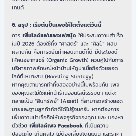
เทนต์
6. สรุป : เริ่มต้นปั้นเพจให้โตตั้งแต่วันนี้
การ
เพิ่มไลค์แฟนเพจเฟสบุ๊ค
ให้ประสบความสำเร็จ
ในปี 2026 ต้องใช้ทั้ง "ศาสตร์" และ "ศิลป์" ผสม
ผสานกัน คือการขยันทำคอนเทนต์ที่ดี มีประโยชน์
ให้คนอยากแชร์ (Organic Growth) ควบคู่ไปกับการ
บริหารภาพลักษณ์หน้าบ้านให้ดูน่าเชื่อถือด้วยยอด
ไลค์ที่เหมาะสม (Boosting Strategy)
หากคุณสามารถทำทั้งสองอย่างนี้ไปพร้อมกัน เพจ
ของคุณจะไม่ใช่แค่หน้าร้านออนไลน์ธรรมดา แต่จะ
กลายเป็น "สินทรัพย์" (Asset) ที่สามารถสร้างยอด
ขายและฐานลูกค้าภักดีได้ไม่รู้จบครับ หากต้องการ
เพิ่มความน่าเชื่อถือให้เพจธุรกิจของคุณ และ
มองหา
ตัวช่วย
เพิ่มไลค์เพจ Facebook
ที่เน้นความ
ปลอดภัย เห็นผลไว ไม่ต้องเสี่ยงโดนแบน และราคา