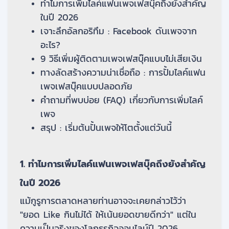
ทำไมการเพิ่มไลค์แฟนเพจเฟสบุ๊คถึงยังสำคัญ
ในปี 2026
เจาะลึกอัลกอริทึม : Facebook ดันเพจจาก
อะไร?
9 วิธีเพิ่มผู้ติดตามเพจเฟสบุ๊คแบบไม่เสียเงิน
ทางลัดสร้างความน่าเชื่อถือ : การปั้มไลค์แฟน
เพจเฟสบุ๊คแบบปลอดภัย
คำถามที่พบบ่อย (FAQ) เกี่ยวกับการเพิ่มไลค์
เพจ
สรุป : เริ่มต้นปั้นเพจให้โตตั้งแต่วันนี้
1. ทำไมการเพิ่มไลค์แฟนเพจเฟสบุ๊คถึงยังสำคัญ
ในปี 2026
แม้กูรูการตลาดหลายท่านอาจจะเคยกล่าวไว้ว่า
"ยอด Like กินไม่ได้ ให้เน้นยอดขายดีกว่า" แต่ใน
ความเป็นจริงของโลกธุรกิจออนไลน์ปี 2026