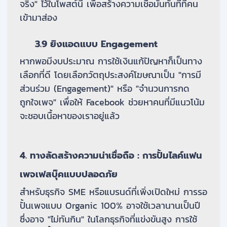
จริง" ไว้ในโพสต์นี้ เพื่อสร้างความเชื่อมั่นทันทีที่คน
เข้ามาส่อง
3.9 ยิงแอดแบบ Engagement
หากพอมีงบประมาณ การใช้เงินแก้ปัญหาก็เป็นทาง
เลือกที่ดี โดยเลือกวัตถุประสงค์โฆษณาเป็น "การมี
ส่วนร่วม (Engagement)" หรือ "จำนวนการกด
ถูกใจเพจ" เพื่อให้ Facebook ช่วยหาคนที่มีแนวโน้ม
จะชอบเนื้อหาของเราอยู่แล้ว
4. ทางลัดสร้างความน่าเชื่อถือ : การปั้มไลค์แฟน
เพจเฟสบุ๊คแบบปลอดภัย
สำหรับธุรกิจ SME หรือแบรนด์ที่เพิ่งเปิดใหม่ การรอ
ปั้นเพจแบบ Organic 100% อาจใช้เวลานานเป็นปี
ซึ่งอาจ "ไม่ทันกิน" ในโลกธุรกิจที่แข่งขันสูง การใช้