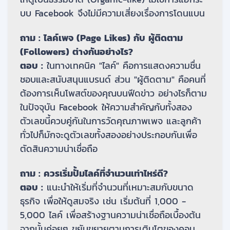
บบ Facebook จึงไม่มีความเสี่ยงเรื่องการโดนแบน
ถาม : ไลค์เพจ (Page Likes) กับ ผู้ติดตาม
(Followers) ต่างกันอย่างไร?
ตอบ :
ในทางเทคนิค "ไลค์" คือการแสดงความชื่น
ชอบและสนับสนุนแบรนด์ ส่วน "ผู้ติดตาม" คือคนที่
ต้องการเห็นโพสต์ของคุณบนฟีดข่าว อย่างไรก็ตาม
ในปัจจุบัน Facebook ให้ความสำคัญกับทั้งสอง
ตัวเลขนี้ควบคู่กันในการวัดคุณภาพเพจ และลูกค้า
ทั่วไปก็มักจะดูตัวเลขทั้งสองอย่างประกอบกันเพื่อ
ตัดสินความน่าเชื่อถือ
ถาม : ควรเริ่มปั้มไลค์ที่จำนวนเท่าไหร่ดี?
ตอบ :
แนะนำให้เริ่มที่จำนวนที่เหมาะสมกับขนาด
ธุรกิจ เพื่อให้ดูสมจริง เช่น เริ่มต้นที่ 1,000 -
5,000 ไลค์ เพื่อสร้างฐานความน่าเชื่อถือเบื้องต้น
จากนั้นค่อยๆ ขยับขยายตามการเติบโตของคอน