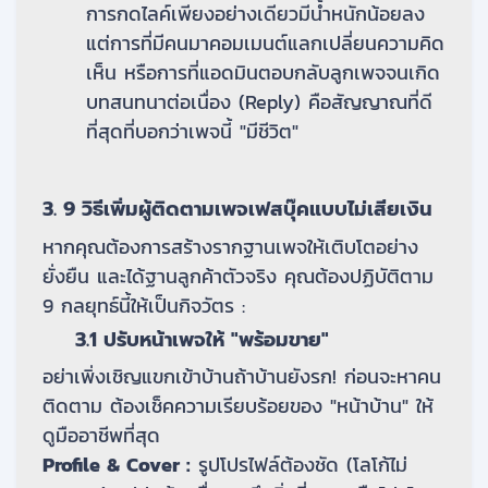
การกดไลค์เพียงอย่างเดียวมีน้ำหนักน้อยลง
แต่การที่มีคนมาคอมเมนต์แลกเปลี่ยนความคิด
เห็น หรือการที่แอดมินตอบกลับลูกเพจจนเกิด
บทสนทนาต่อเนื่อง (Reply) คือสัญญาณที่ดี
ที่สุดที่บอกว่าเพจนี้ "มีชีวิต"
3. 9 วิธีเพิ่มผู้ติดตามเพจเฟสบุ๊คแบบไม่เสียเงิน
หากคุณต้องการสร้างรากฐานเพจให้เติบโตอย่าง
ยั่งยืน และได้ฐานลูกค้าตัวจริง คุณต้องปฏิบัติตาม
9 กลยุทธ์นี้ให้เป็นกิจวัตร :
3.1 ปรับหน้าเพจให้ "พร้อมขาย"
อย่าเพิ่งเชิญแขกเข้าบ้านถ้าบ้านยังรก! ก่อนจะหาคน
ติดตาม ต้องเช็คความเรียบร้อยของ "หน้าบ้าน" ให้
ดูมืออาชีพที่สุด
Profile & Cover :
รูปโปรไฟล์ต้องชัด (โลโก้ไม่